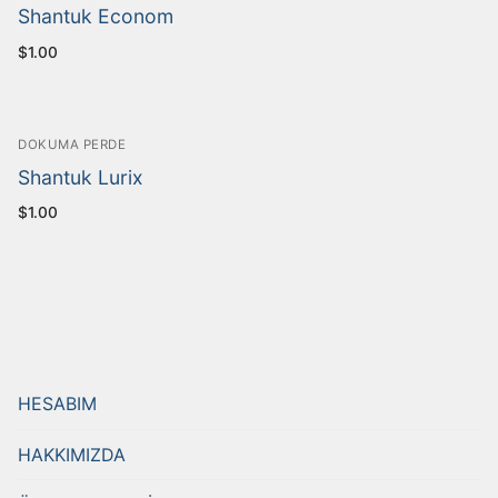
Shantuk Econom
$
1.00
DOKUMA PERDE
Shantuk Lurix
$
1.00
HESABIM
HAKKIMIZDA