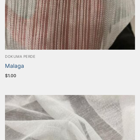
DOKUMA PERDE
Malaga
$
1.00