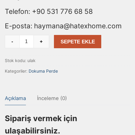
Telefon: +90 531 776 68 58
E-posta: haymana@hatexhome.com
Ulak
SEPETE EKLE
-
+
adet
Stok kodu:
ulak
Kategoriler:
Dokuma Perde
Açıklama
İnceleme (0)
Sipariş vermek için
ulaşabilirsiniz.