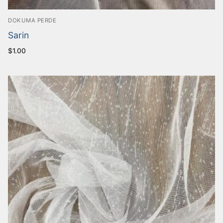
DOKUMA PERDE
Sarin
$
1.00