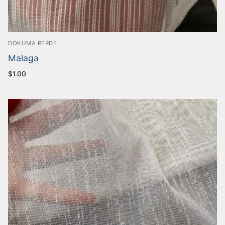
DOKUMA PERDE
Malaga
$
1.00