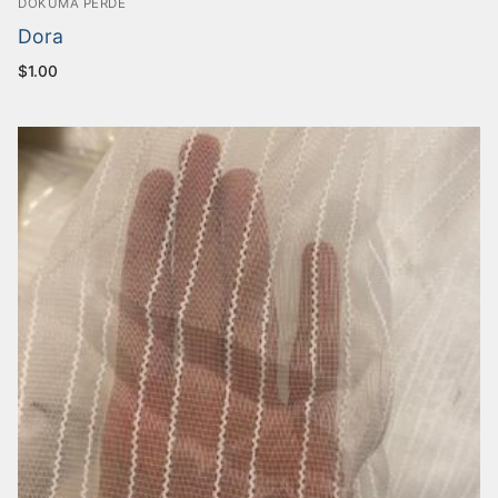
DOKUMA PERDE
Dora
$
1.00