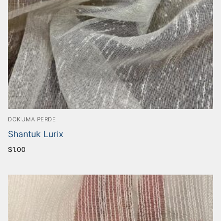
DOKUMA PERDE
Shantuk Lurix
$
1.00