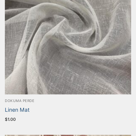
DOKUMA PERDE
Linen Mat
$
1.00