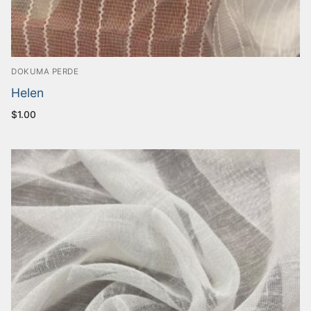
DOKUMA PERDE
Helen
$
1.00