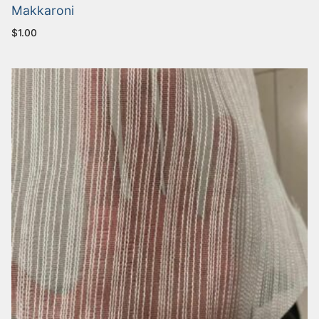
Makkaroni
$
1.00