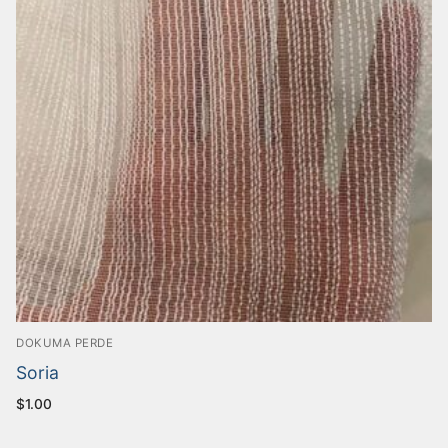
DOKUMA PERDE
Soria
$
1.00