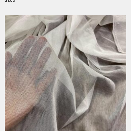
$
1.00