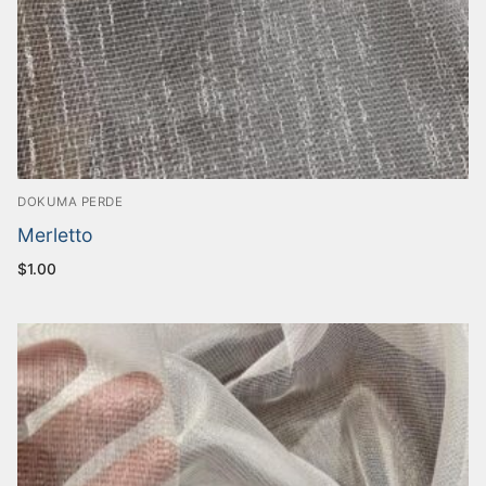
DOKUMA PERDE
Merletto
$
1.00