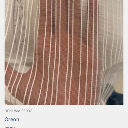
DOKUMA PERDE
Oreon