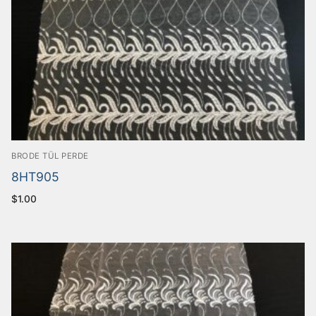
BRODE TÜL PERDE
8HT905
$
1.00