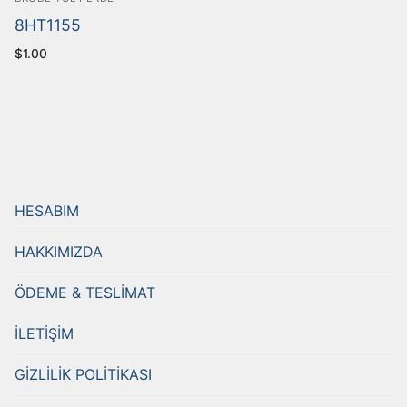
8HT1155
$
1.00
HESABIM
HAKKIMIZDA
ÖDEME & TESLİMAT
İLETİŞİM
GİZLİLİK POLİTİKASI