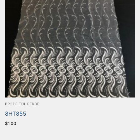
BRODE TÜL PERDE
8HT855
$
1.00