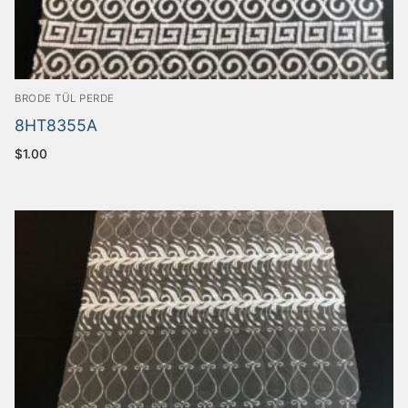
BRODE TÜL PERDE
8HT8355A
$
1.00