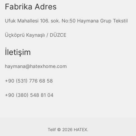
Fabrika Adres
Ufuk Mahallesi 106. sok. No:50 Haymana Grup Tekstil
Üçköprü Kaynaşlı / DÜZCE
İletişim
haymana@hatexhome.com
+90 (531) 776 68 58
+90 (380) 548 81 04
Telif © 2026 HATEX.