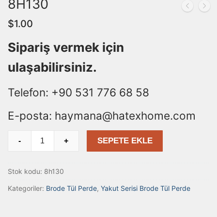
8H130
$
1.00
Sipariş vermek için
ulaşabilirsiniz.
Telefon: +90 531 776 68 58
E-posta: haymana@hatexhome.com
8H130
SEPETE EKLE
-
+
adet
Stok kodu:
8h130
Kategoriler:
Brode Tül Perde
,
Yakut Serisi Brode Tül Perde