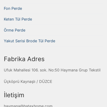
Fon Perde
Keten Tül Perde
Örme Perde
Yakut Serisi Brode Tül Perde
Fabrika Adres
Ufuk Mahallesi 106. sok. No:50 Haymana Grup Tekstil
Üçköprü Kaynaşlı / DÜZCE
İletişim
haymana@hatexhome.com