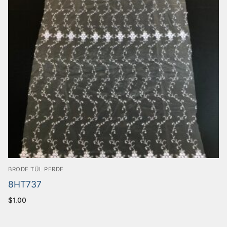
BRODE TÜL PERDE
8HT737
$
1.00