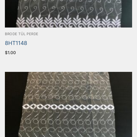
BRODE TÜL PERDE
8HT1148
$
1.00