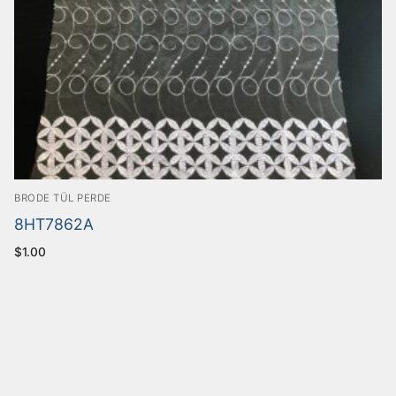
BRODE TÜL PERDE
8HT7862A
$
1.00