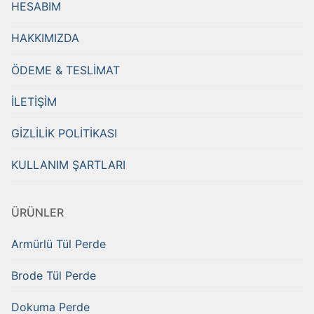
HESABIM
HAKKIMIZDA
ÖDEME & TESLİMAT
İLETİŞİM
GİZLİLİK POLİTİKASI
KULLANIM ŞARTLARI
ÜRÜNLER
Armürlü Tül Perde
Brode Tül Perde
Dokuma Perde