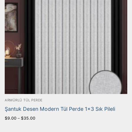
ARMÜRLÜ TÜL PERDE
Şantuk Desen Modern Tül Perde 1×3 Sık Pileli
$
9.00
–
$
35.00