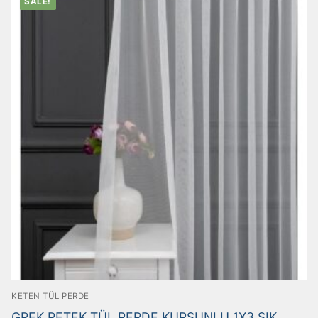
SALE!
KETEN TÜL PERDE
GREK PETEK TÜL PERDE KURŞUNLU 1X3 SIK