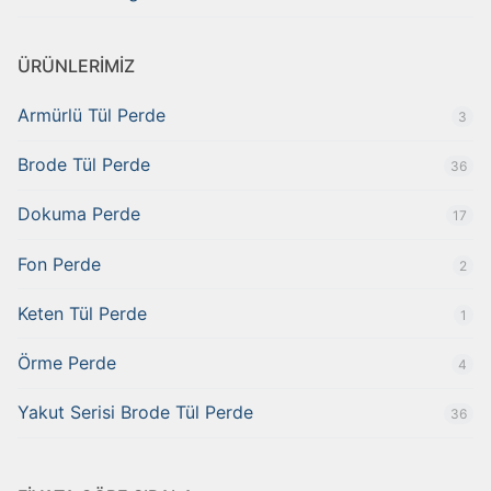
ÜRÜNLERİMİZ
Armürlü Tül Perde
3
Brode Tül Perde
36
Dokuma Perde
17
Fon Perde
2
Keten Tül Perde
1
Örme Perde
4
Yakut Serisi Brode Tül Perde
36