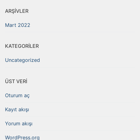
ARŞIVLER
Mart 2022
KATEGORILER
Uncategorized
ÜST VERI
Oturum aç
Kayıt akışı
Yorum akışı
WordPress.org