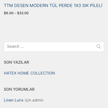
TTM DESEN MODERN TÜL PERDE 1X3 SIK PİLELİ
$
6.00
–
$
32.00
Arama:
SON YAZILAR
HATEX HOME COLLECTION
SON YORUMLAR
Linen Lurix
için
admin