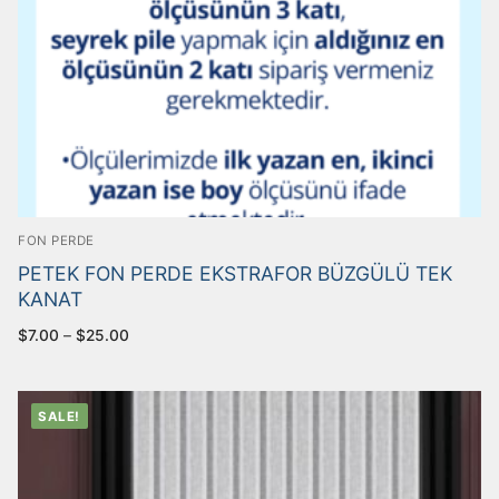
FON PERDE
PETEK FON PERDE EKSTRAFOR BÜZGÜLÜ TEK
KANAT
$
7.00
–
$
25.00
SALE!