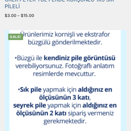
PİLELİ
$
3.00
–
$
15.00
SALE!