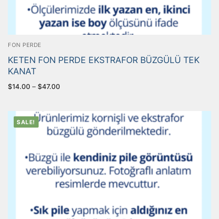
FON PERDE
KETEN FON PERDE EKSTRAFOR BÜZGÜLÜ TEK
KANAT
$
14.00
–
$
47.00
SALE!