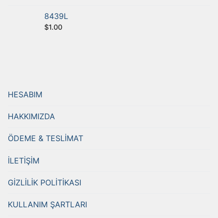
8439L
$
1.00
HESABIM
HAKKIMIZDA
ÖDEME & TESLİMAT
İLETİŞİM
GİZLİLİK POLİTİKASI
KULLANIM ŞARTLARI