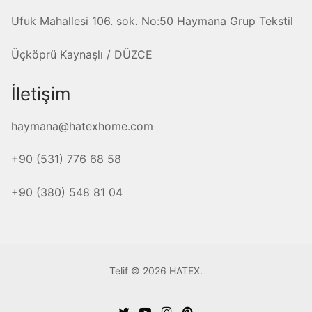
Ufuk Mahallesi 106. sok. No:50 Haymana Grup Tekstil
Üçköprü Kaynaşlı / DÜZCE
İletişim
haymana@hatexhome.com
+90 (531) 776 68 58
+90 (380) 548 81 04
Telif © 2026 HATEX.